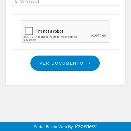
VER DOCUMENTO
Portal Boleta Web By